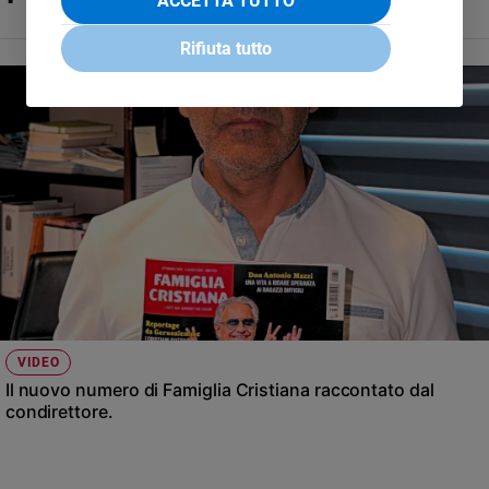
ACCETTA TUTTO
Rifiuta tutto
VIDEO
Il nuovo numero di Famiglia Cristiana raccontato dal
condirettore.