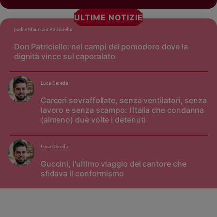
ULTIME NOTIZIE
padre Maurizio Patriciello
Don Patriciello: nei campi del pomodoro dove la
dignità vince sul caporalato
Luca Cereda
Carceri sovraffollate, senza ventilatori, senza
lavoro e senza scampo: l'Italia che condanna
(almeno) due volte i detenuti
Luca Cereda
Guccini, l'ultimo viaggio del cantore che
sfidava il conformismo