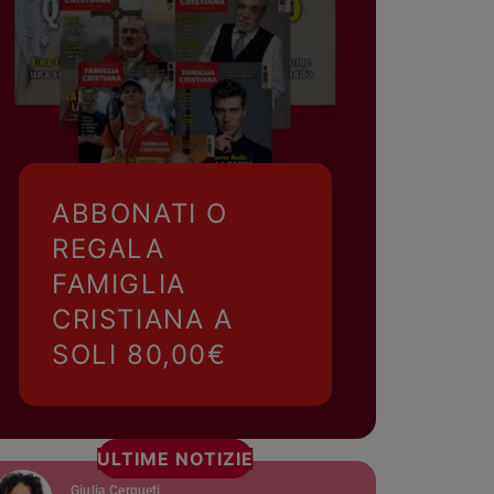
ABBONATI O
REGALA
FAMIGLIA
CRISTIANA A
SOLI 80,00€
ULTIME NOTIZIE
Giulia Cerqueti