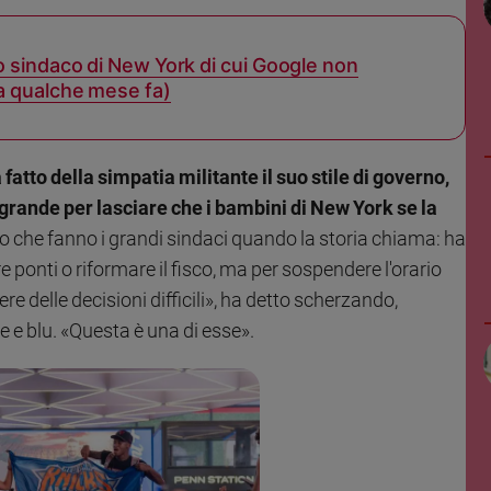
o sindaco di New York di cui Google non
 a qualche mese fa)
tto della simpatia militante il suo stile di governo,
 grande per lasciare che i bambini di New York se la
llo che fanno i grandi sindaci quando la storia chiama: ha
 ponti o riformare il fisco, ma per sospendere l'orario
 delle decisioni difficili», ha detto scherzando,
 e blu. «Questa è una di esse».