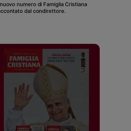
l nuovo numero di Famiglia Cristiana
accontato dal condirettore.