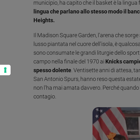
municipio, ha capito che il basket è la lingua
lingua che parlano allo stesso modo il banca
Heights.
Il Madison Square Garden, l'arena che sorge
lusso piantata nel cuore dell'isola, è qualcosa
sono consumate le grandi liturgie dello spor
campo nella finale del 1970 ai
Knicks campion
spesso dolente
. Ventisette anni di attesa, ta
San Antonio Spurs, hanno reso questa estate
non l'ha mai amata davvero. Perché quando u
contagio.