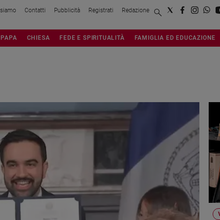
 siamo
Contatti
Pubblicità
Registrati
Redazione
PAPA
CHIESA
FEDE E SPIRITUALITÀ
FAMIGLIA ED EDUCAZIONE