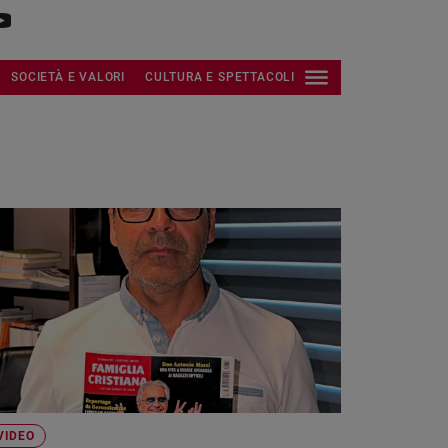
SOCIETÀ E VALORI
CULTURA E SPETTACOLI
VIDEO