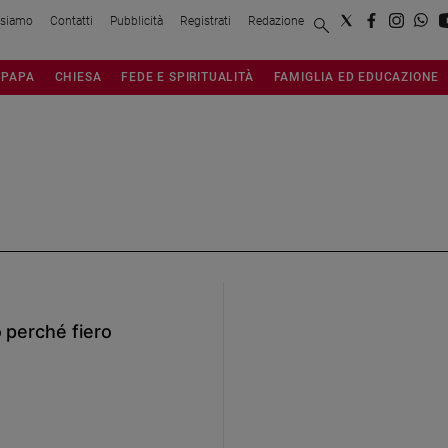
 siamo
Contatti
Pubblicità
Registrati
Redazione
PAPA
CHIESA
FEDE E SPIRITUALITÀ
FAMIGLIA ED EDUCAZIONE
 perché fiero