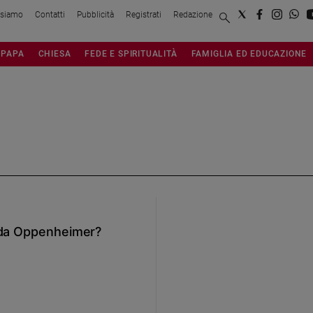
 siamo
Contatti
Pubblicità
Registrati
Redazione
PAPA
CHIESA
FEDE E SPIRITUALITÀ
FAMIGLIA ED EDUCAZIONE
a da Oppenheimer?