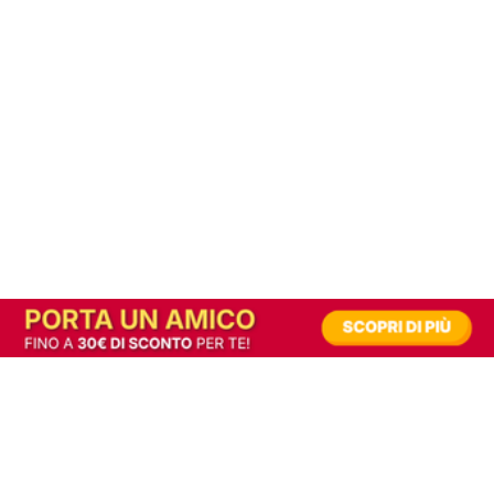
In alternativa, prova la versione digitale!
|
Abbonati
Contribuisci a mantenere questo sito gratuito
Riusciamo a fornire informazione gratuita grazie alla pubblicità erogata dai nostri
partner.
Accettando i consensi richiesti permetti ai nostri partner di creare un'esperienza
personalizzata ed offrirti un miglior servizio.