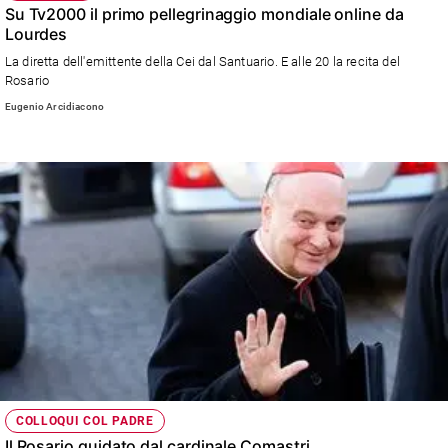
Su Tv2000 il primo pellegrinaggio mondiale online da
Lourdes
La diretta dell'emittente della Cei dal Santuario. E alle 20 la recita del
Rosario
Eugenio Arcidiacono
COLLOQUI COL PADRE
Il Rosario guidato dal cardinale Comastri