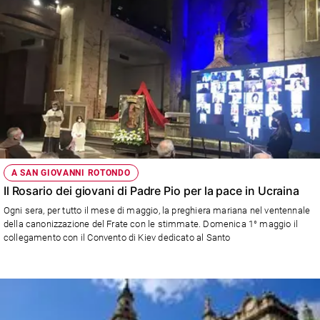
A SAN GIOVANNI ROTONDO
Il Rosario dei giovani di Padre Pio per la pace in Ucraina
Ogni sera, per tutto il mese di maggio, la preghiera mariana nel ventennale
della canonizzazione del Frate con le stimmate. Domenica 1° maggio il
collegamento con il Convento di Kiev dedicato al Santo