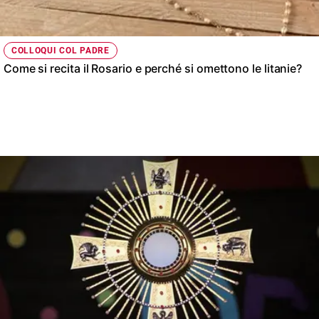
COLLOQUI COL PADRE
Come si recita il Rosario e perché si omettono le litanie?