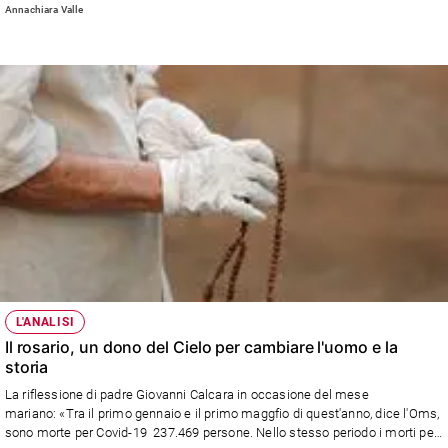
piangenti per i loro cari morti, sepolti a volte in un modo che ferisce
Annachiara Valle
l’anima".
L'ANALISI
Il rosario, un dono del Cielo per cambiare l'uomo e la
storia
La riflessione di padre Giovanni Calcara in occasione del mese
mariano: «Tra il primo gennaio e il primo maggfio di quest'anno, dice l'Oms,
sono morte per Covid-19 237.469 persone. Nello stesso periodo i morti per