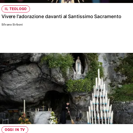
IL TEOLOGO
Vivere l'adorazione davanti al Santissimo Sacramento
Silvano Sirboni
OGGI IN TV