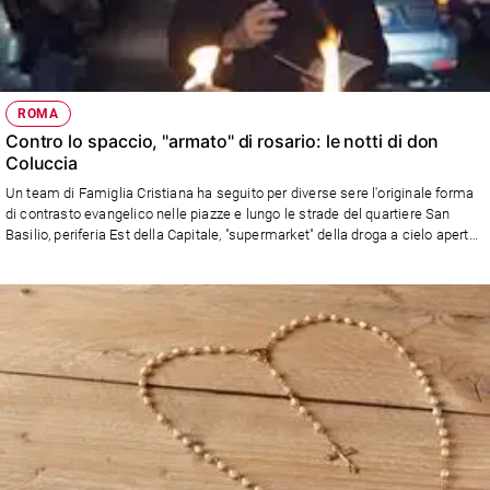
ROMA
Contro lo spaccio, "armato" di rosario: le notti di don
Coluccia
Un team di Famiglia Cristiana ha seguito per diverse sere l'originale forma
di contrasto evangelico nelle piazze e lungo le strade del quartiere San
Basilio, periferia Est della Capitale, "supermarket" della droga a cielo aperto.
Nel numero in edicola dal 24 settermbre un ampio reportage