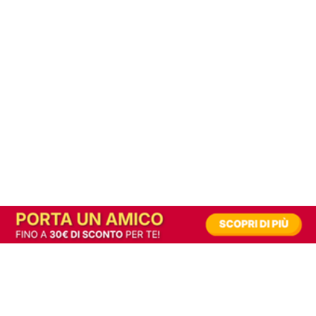
In alternativa, prova la versione digitale!
|
Abbonati
Contribuisci a mantenere questo sito gratuito
Riusciamo a fornire informazione gratuita grazie alla pubblicità erogata dai nostri
partner.
Accettando i consensi richiesti permetti ai nostri partner di creare un'esperienza