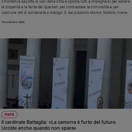
Il Pontefice ascolta le voci della città e sprona tutti a impegnarsi per sanare
le disparità e le ferite dei quartieri, per contrastare la criminalità e per
costruire reti di solidarietà e dialogo. E, dal pizzaiolo storico Sorbillo, riceve
l’omaggio di una bella pizza
Annachiara Valle
PAPA
Il cardinale Battaglia: «La camorra è furto del futuro.
Uccide anche quando non spara»