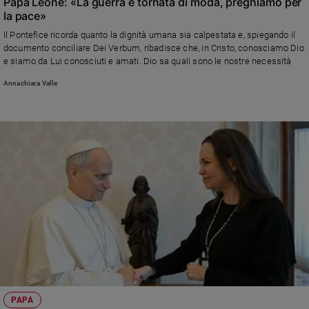
Papa Leone: «La guerra è tornata di moda, preghiamo per
la pace»
Il Pontefice ricorda quanto la dignità umana sia calpestata e, spiegando il
documento conciliare Dei Verbum, ribadisce che, in Cristo, conosciamo Dio
e siamo da Lui conosciuti e amati. Dio sa quali sono le nostre necessità
Annachiara Valle
PAPA