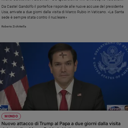
con verità”
Da Castel Gandolfo il pontefice risponde alle nuove accuse del presidente
Usa, arrivate a due giorni dalla visita di Marco Rubio in Vaticano. «La Santa
sede è sempre stata contro il nucleare»
Roberto Zichittella
MONDO
Nuovo attacco di Trump al Papa a due giorni dalla visita