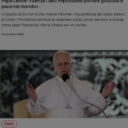
Papa Leone: «Senza i laici impossibile portare giustizia e
pace nel mondo»
«Il popolo di Dio non è una massa informe», ma partecipa del corpo stesso
di Cristo. Il Pontefice continua la catechesi sulla Lumen Gentium e chiede,
come papa Francesco, che la Chiesa sia «in uscita»
Annachiara Valle
PAPA