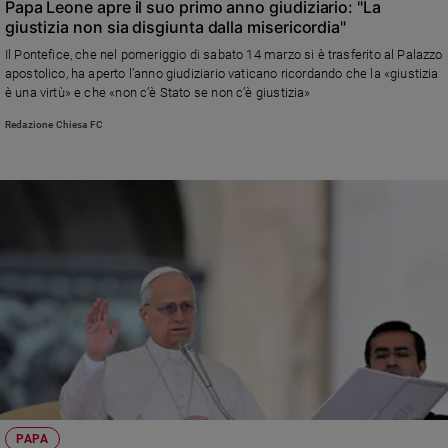
Papa Leone apre il suo primo anno giudiziario: "La
giustizia non sia disgiunta dalla misericordia"
Il Pontefice, che nel pomeriggio di sabato 14 marzo si è trasferito al Palazzo
apostolico, ha aperto l’anno giudiziario vaticano ricordando che la «giustizia
è una virtù» e che «non c’è Stato se non c’è giustizia»
Redazione Chiesa FC
PAPA