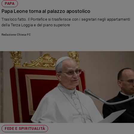
PAPA
Papa Leone torna al palazzo apostolico
Trasloco fatto. Il Pontefice si trasferisce con i segretari negli appartamenti
della Terza Loggia e del piano superiore
Redazione Chiesa FC
FEDE E SPIRITUALITÀ