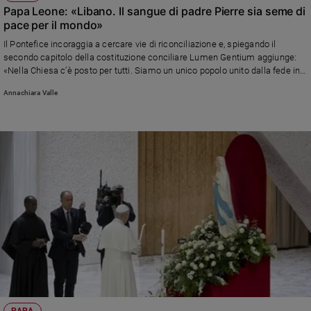
Papa Leone: «Libano. Il sangue di padre Pierre sia seme di
pace per il mondo»
Il Pontefice incoraggia a cercare vie di riconciliazione e, spiegando il
secondo capitolo della costituzione conciliare Lumen Gentium aggiunge:
«Nella Chiesa c’è posto per tutti. Siamo un unico popolo unito dalla fede in
Dio e dall’amore»
Annachiara Valle