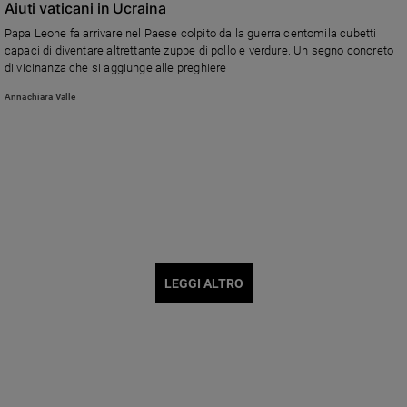
Aiuti vaticani in Ucraina
Papa Leone fa arrivare nel Paese colpito dalla guerra centomila cubetti
capaci di diventare altrettante zuppe di pollo e verdure. Un segno concreto
di vicinanza che si aggiunge alle preghiere
Annachiara Valle
LEGGI ALTRO