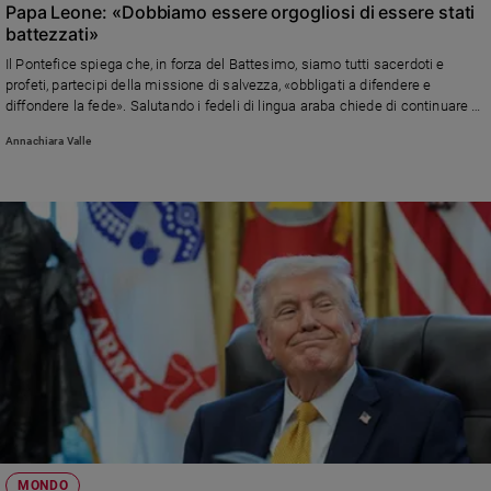
Papa Leone: «Dobbiamo essere orgogliosi di essere stati
battezzati»
Il Pontefice spiega che, in forza del Battesimo, siamo tutti sacerdoti e
profeti, partecipi della missione di salvezza, «obbligati a difendere e
diffondere la fede». Salutando i fedeli di lingua araba chiede di continuare a
essere strumenti di pace
Annachiara Valle
MONDO