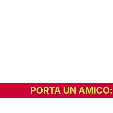
In alternativa, prova la versione digitale!
|
Abbonati
Contribuisci a mantenere questo sito gratuito