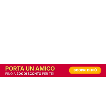
In alternativa, prova la versione digitale!
|
Abbonati
Contribuisci a mantenere questo sito gratuito
Riusciamo a fornire informazione gratuita grazie alla pubblicità erogata dai nostri
partner.
Accettando i consensi richiesti permetti ai nostri partner di creare un'esperienza
personalizzata ed offrirti un miglior servizio.