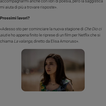
accompagnarmi anche con libri di poesia, però la saggistica
mi aiuta di più a trovare risposte».
Prossimi lavori?
«Adesso sto per cominciare la nuova stagione di
Che Dio ci
aiuti
e ho appena finito le riprese di un film per Netflix che si
chiama
La valanga
, diretto da Elisa Amoruso».