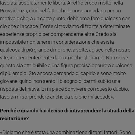
lasciata assolutamente libera. Anch’io credo molto nella
Provvidenza, cioè nel fatto che le cose accadano per un
motivo e che, a un certo punto, dobbiamo fare qualcosa con
ciò che ci accade. Forse ci troviamo di fronte a determinate
esperienze proprio per comprenderne altre.Credo sia
impossibile non tenere in considerazione che esista
qualcosa di più grande di noi che, a volte, agisce nelle nostre
vite, indipendentemente dal nome che gli diamo. Non so se
questo sia attribuibile a una figura precisa oppure a qualcosa
di più ampio. Sto ancora cercando di capirlo e sono molto
giovane, quindi non sento il bisogno di darmi subito una
risposta definitiva. E mi piace convivere con questo dubbio,
lasciarmi sorprendere anche da ciò che mi accade».
Perché e quando hai deciso di intraprendere la strada della
recitazione?
«Diciamo che è stata una combinazione di tanti fattori. Sono