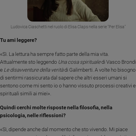
Ludovica Ciaschetti nel ruolo di Elisa Claps nella serie "Per Elisa"
Tu ami leggere?
«Sì. La lettura ha sempre fatto parte della mia vita.
Attualmente sto leggendo
Una cosa spirituale
di Vasco Brondi
e
Le disavventure della verità
di Galimberti. A volte ho bisogno
di sentirmi rassicurata dal sapere che altri esseri umani si
sentono come mi sento io o hanno vissuto processi creativi e
spirituali simili ai miei».
Quindi cerchi molte risposte nella filosofia, nella
psicologia, nelle riflessioni?
«Sì, dipende anche dal momento che sto vivendo. Mi piace