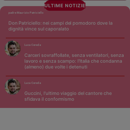
ULTIME NOTIZIE
padre Maurizio Patriciello
Don Patriciello: nei campi del pomodoro dove la
dignità vince sul caporalato
Luca Cereda
Carceri sovraffollate, senza ventilatori, senza
lavoro e senza scampo: l'Italia che condanna
(almeno) due volte i detenuti
Luca Cereda
Guccini, l'ultimo viaggio del cantore che
sfidava il conformismo