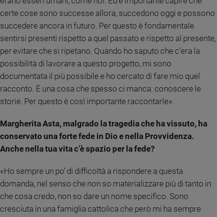
erano esseri umani, come noi. Ed è importante capire che
certe cose sono successe allora, succedono oggi e possono
succedere ancora in futuro. Per questo è fondamentale
sentirsi presenti rispetto a quel passato e rispetto al presente,
per evitare che si ripetano. Quando ho saputo che c’era la
possibilità di lavorare a questo progetto, mi sono
documentata il più possibile e ho cercato di fare mio quel
racconto. È una cosa che spesso ci manca: conoscere le
storie. Per questo è così importante raccontarle».
Margherita Asta, malgrado la tragedia che ha vissuto, ha
conservato una forte fede in Dio e nella Provvidenza.
Anche nella tua vita c’è spazio per la fede?
«Ho sempre un po’ di difficoltà a rispondere a questa
domanda, nel senso che non so materializzare più di tanto in
che cosa credo, non so dare un nome specifico. Sono
cresciuta in una famiglia cattolica che però mi ha sempre