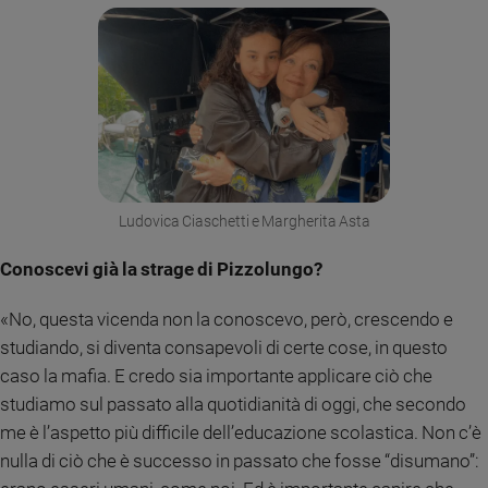
Policy
Chi
siamo
Contatti
Ludovica Ciaschetti e Margherita Asta
Pubblicità
Conoscevi già la strage di Pizzolungo?
Registrati
«No, questa vicenda non la conoscevo, però, crescendo e
Redazione
studiando, si diventa consapevoli di certe cose, in questo
caso la mafia. E credo sia importante applicare ciò che
Social
studiamo sul passato alla quotidianità di oggi, che secondo
me è l’aspetto più difficile dell’educazione scolastica. Non c’è
nulla di ciò che è successo in passato che fosse “disumano”: