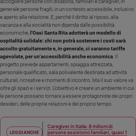
accogliere persone con disabilità, familiari e caregiver, in
generale persone fragili, in un contesto accessibile, inclusivo
e aperto alla relazione. E, perché il diritto al riposo, alla
vacanza e alla socialità non dipenda dalle possibilità
economiche,
l'Oasi Santa Rita adotterà un modello di
ospitalità solidale: chi non potrà sostenere i costi sarà
accolto gratuitamente e, in generale, ci saranno tariffe
agevolate, per un’accessibilità anche economica
. Il
progetto prevede appartamenti, spiaggia attrezzata,
personale qualificato, sala polivalente destinata ad attività
culturali, ricreative e momenti di incontro. Ma il suo valore va
oltre gli spazi e i servizi. L'obiettivo è creare un ambiente in cui
le persone possano tornare a essere protagoniste dei propri
desideri, delle proprie relazioni e del proprio tempo.
Caregiver in Italia: 8 milioni di
persone assistono familiari, quasi 1