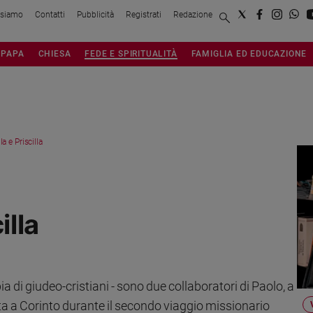
 siamo
Contatti
Pubblicità
Registrati
Redazione
PAPA
CHIESA
FEDE E SPIRITUALITÀ
FAMIGLIA ED EDUCAZIONE
a e Priscilla
illa
ia di giudeo-cristiani - sono due collaboratori di Paolo, a
olta a Corinto durante il secondo viaggio missionario