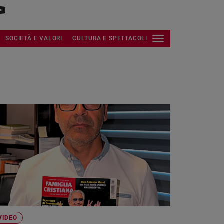
SOCIETÀ E VALORI
CULTURA E SPETTACOLI
VIDEO