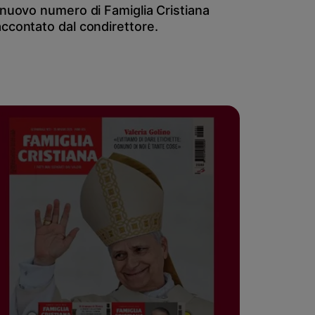
l nuovo numero di Famiglia Cristiana
accontato dal condirettore.