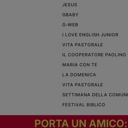
JESUS
Policy
GBABY
Chi
G-WEB
siamo
I LOVE ENGLISH JUNIOR
VITA PASTORALE
Contatti
IL COOPERATORE PAOLINO
Pubblicità
MARIA CON TE
LA DOMENICA
Registrati
VITA PASTORALE
Redazione
SETTIMANA DELLA COMUN
FESTIVAL BIBLICO
Social