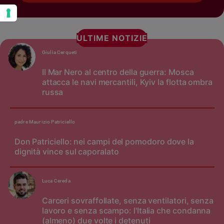
ULTIME NOTIZIE
Giulia Cerqueti
Il Mar Nero al centro della guerra: Mosca
attacca le navi mercantili, Kyiv la flotta ombra
russa
padre Maurizio Patriciello
Don Patriciello: nei campi del pomodoro dove la
dignità vince sul caporalato
Luca Cereda
Carceri sovraffollate, senza ventilatori, senza
lavoro e senza scampo: l'Italia che condanna
(almeno) due volte i detenuti