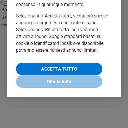
LA TESTIMONIANZA
consenso in qualunque momento.
Pronti, partenza, via!
Selezionando 'Accetta tutto', vedrai più spesso
la testimonianza
annunci su argomenti che ti interessano.
Noemi Giannelli
Selezionando 'Rifiuta tutto', non verranno
attivati annunci Google standard basati su
cookie o identificatori locali; ove disponibile
potranno essere richiesti annunci limitati.
ACCETTA TUTTO
LEGGI ALTRO
Rifiuta tutto