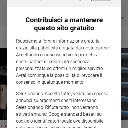
LE GRANDI BASILICHE ITALIANE
€ 8,90
1 - 2
- € 8,90
- VOL DA 1 AL 5
€ 18,50
Policy
€ 64,50
Visualizza tutte le collection
Contribuisci a mantenere
Chi
questo sito gratuito
siamo
Riusciamo a fornire informazione gratuita
Contatti
grazie alla pubblicità erogata dai nostri partner.
Accettando i consensi richiesti permetti ai
Pubblicità
nostri partner di creare un'esperienza
personalizzata ed offrirti un miglior servizio.
Registrati
Avrai comunque la possibilità di revocare il
consenso in qualunque momento.
Redazione
Selezionando 'Accetta tutto', vedrai più spesso
annunci su argomenti che ti interessano.
Social
Selezionando 'Rifiuta tutto', non verranno
attivati annunci Google standard basati su
cookie o identificatori locali; ove disponibile
VIDEO
potranno essere richiesti annunci limitati.