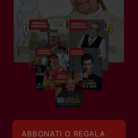
ABBONATI O REGALA