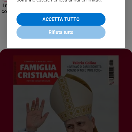
Il nuovo numero di Famiglia Cristiana raccontato dal
condirettore.
ACCETTA TUTTO
Rifiuta tutto