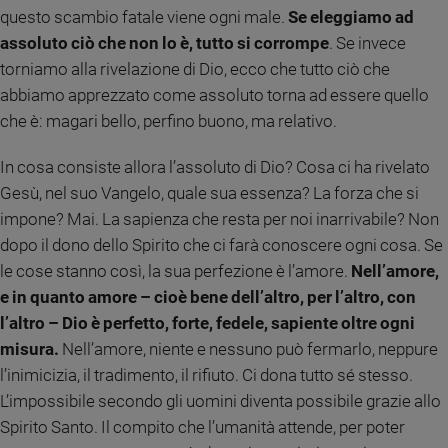
questo scambio fatale viene ogni male.
Se eleggiamo ad
Sanremo
assoluto ciò che non lo è, tutto si corrompe
. Se invece
2026
torniamo alla rivelazione di Dio, ecco che tutto ciò che
Cinema,
abbiamo apprezzato come assoluto torna ad essere quello
Tv
e
che è: magari bello, perfino buono, ma relativo.
streaming
Libri
In cosa consiste allora l’assoluto di Dio? Cosa ci ha rivelato
Musica
Gesù, nel suo Vangelo, quale sua essenza? La forza che si
Arte
impone? Mai. La sapienza che resta per noi inarrivabile? Non
dopo il dono dello Spirito che ci farà conoscere ogni cosa. Se
Famiglia
le cose stanno così, la sua perfezione è l’amore.
Nell’amore,
ed
educazione
e in quanto amore – cioè bene dell’altro, per l’altro, con
l’altro – Dio è perfetto, forte, fedele, sapiente oltre ogni
Genitori
e
misura.
Nell’amore, niente e nessuno può fermarlo, neppure
figli
l’inimicizia, il tradimento, il rifiuto. Ci dona tutto sé stesso.
Nonni
L’impossibile secondo gli uomini diventa possibile grazie allo
Coppia
Spirito Santo. Il compito che l’umanità attende, per poter
Scuola