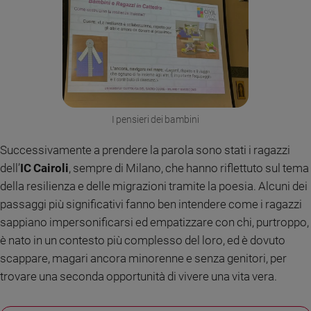
I pensieri dei bambini
Successivamente a prendere la parola sono stati i ragazzi
dell’
IC Cairoli
, sempre di Milano, che hanno riflettuto sul tema
della resilienza e delle migrazioni tramite la poesia. Alcuni dei
passaggi più significativi fanno ben intendere come i ragazzi
sappiano impersonificarsi ed empatizzare con chi, purtroppo,
è nato in un contesto più complesso del loro, ed è dovuto
scappare, magari ancora minorenne e senza genitori, per
trovare una seconda opportunità di vivere una vita vera.