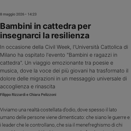
Chiesa
Chiesa
8 maggio 2026 • 14:23
Fede
Bambini in cattedra per
e
insegnarci la resilienza
spiritualità
Santi
In occasione della Civil Week, l'Università Cattolica di
Devozione
Milano ha ospitato l'evento "Bambini e ragazzi in
e
cattedra". Un viaggio emozionante tra poesie e
fede
musica, dove la voce dei più giovani ha trasformato il
Parola
del
dolore delle migrazioni in un messaggio universale di
giorno
accoglienza e rinascita
Santo
Filippo Rizzardi e Chiara Pelizzoni
del
giorno
Viviamo una realtà costellata d’odio, dove spesso il lato
Società
umano delle persone viene dimenticato: che siano le guerre e
e
i leader che le controllano, che sia il menefreghismo di chi
valori