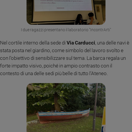
I due ragazzi presentano il laboratorio "IncontrArti"
Nel cortile interno della sede di
Via Carducci
, una delle navi è
stata posta nel giardino, come simbolo del lavoro svolto e
con l’obiettivo di sensibilizzare sul tema. La barca regala un
forte impatto visivo, poiché in ampio contrasto con il
contesto di una delle sedi più belle di tutto l’Ateneo.