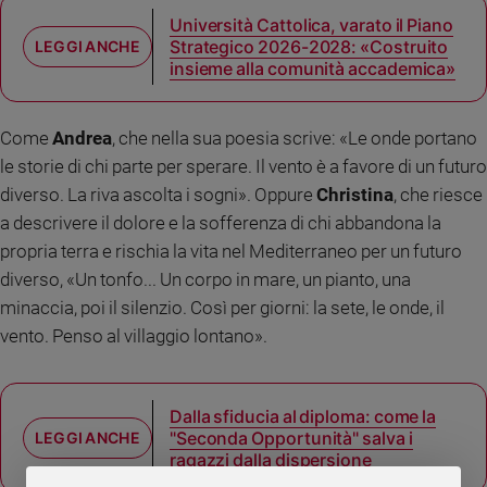
Università Cattolica, varato il Piano
Strategico 2026-2028: «Costruito
insieme alla comunità accademica»
Come
Andrea
, che nella sua poesia scrive: «Le onde portano
le storie di chi parte per sperare. Il vento è a favore di un futuro
diverso. La riva ascolta i sogni». Oppure
Christina
, che riesce
a descrivere il dolore e la sofferenza di chi abbandona la
propria terra e rischia la vita nel Mediterraneo per un futuro
diverso, «Un tonfo... Un corpo in mare, un pianto, una
minaccia, poi il silenzio. Così per giorni: la sete, le onde, il
vento. Penso al villaggio lontano».
Dalla sfiducia al diploma: come la
"Seconda Opportunità" salva i
ragazzi dalla dispersione