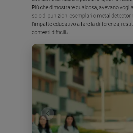
Più che dimostrare qualcosa, avevano voglia di
solo di punizioni esemplari o metal detector
l'impatto educativo a fare la differenza, res
contesti difficili».