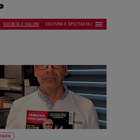
SOCIETÀ E VALORI
CULTURA E SPETTACOLI
VIDEO