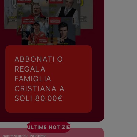
ABBONATI O
REGALA
FAMIGLIA
CRISTIANA A
SOLI 80,00€
ULTIME NOTIZIE
padre Maurizio Patriciello