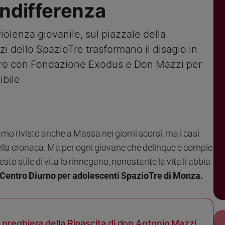
indifferenza
iolenza giovanile, sul piazzale della
zi dello SpazioTre trasformano il disagio in
atro con Fondazione Exodus e Don Mazzi per
ibile
amo rivisto anche a Massa nei giorni scorsi, ma i casi
ella cronaca. Ma per ogni giovane che delinque e compie
esto stile di vita lo rinnegano, nonostante la vita li abbia
el Centro Diurno per adolescenti SpazioTre di Monza.
 preghiera della Rinascita di don Antonio Mazzi