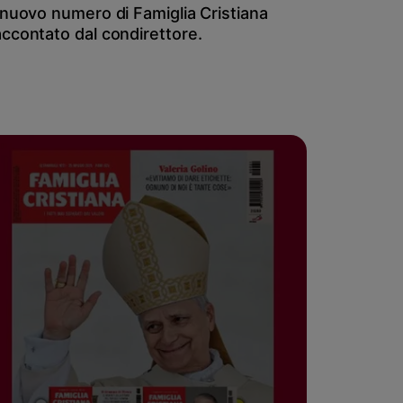
l nuovo numero di Famiglia Cristiana
accontato dal condirettore.