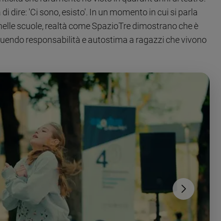
 dire: 'Ci sono, esisto'. In un momento in cui si parla
 nelle scuole, realtà come SpazioTre dimostrano che è
tituendo responsabilità e autostima a ragazzi che vivono