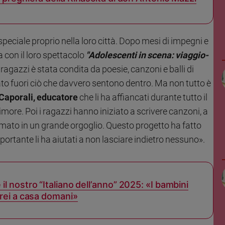
speciale proprio nella loro città. Dopo mesi di impegni e
 con il loro spettacolo
"Adolescenti in scena: viaggio-
ragazzi è stata condita da poesie, canzoni e balli di
ato fuori ciò che davvero sentono dentro. Ma non tutto è
Caporali, educatore
che li ha affiancati durante tutto il
 timore. Poi i ragazzi hanno iniziato a scrivere canzoni, a
formato in un grande orgoglio. Questo progetto ha fatto
portante li ha aiutati a non lasciare indietro nessuno».
l nostro “Italiano dell’anno” 2025: «I bambini
erei a casa domani»