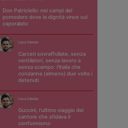
Don Patriciello: nei campi del
pomodoro dove la dignità vince sul
caporalato
Luca Cereda
Carceri sovraffollate, senza
ventilatori, senza lavoro e
senza scampo: l'Italia che
condanna (almeno) due volte i
detenuti
Luca Cereda
Guccini, l'ultimo viaggio del
cantore che sfidava il
conformismo