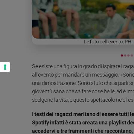
Le foto dell'evento. P
Se esiste una figura in grado di ispirare i ragaz
all’evento per mandare un messaggio. «Sono
una dimostrazione. Sono stufo che si parli s
gioventù sana che sa fare cose belle, ed è im
scelgono la vita, e questo spettacolo ne è l'
I testi dei ragazzi meritano di essere tutti le
Spotify infatti è stata creata una playlist de
accedervi e tre frammenti che raccontano, m