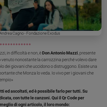
H: Andrea Cagno - Fondazione Exodus
zi, in difficoltà e non, è
Don Antonio Mazzi
, presente
 venuto nonostante la carrozzina perché volevo dare
olo dei giovani che uccidono o distruggono. Esiste una
portante che Monza lo veda. Io vivo per i giovani che
esempio»
tti ed ascoltati, ed è possibile farlo per tutti. Su
dicata, con tutte le canzoni. Qui il Qr Code per
eglio di ogni articolo, il loro mondo: