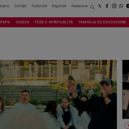
 siamo
Contatti
Pubblicità
Registrati
Redazione
PAPA
CHIESA
FEDE E SPIRITUALITÀ
FAMIGLIA ED EDUCAZIONE