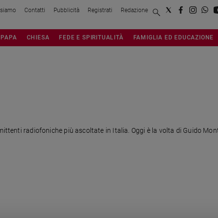
 siamo
Contatti
Pubblicità
Registrati
Redazione
PAPA
CHIESA
FEDE E SPIRITUALITÀ
FAMIGLIA ED EDUCAZIONE
ittenti radiofoniche più ascoltate in Italia. Oggi è la volta di Guido Mo