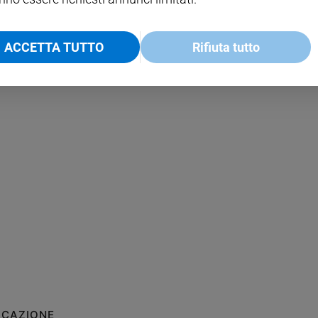
ACCETTA TUTTO
Rifiuta tutto
ICAZIONE