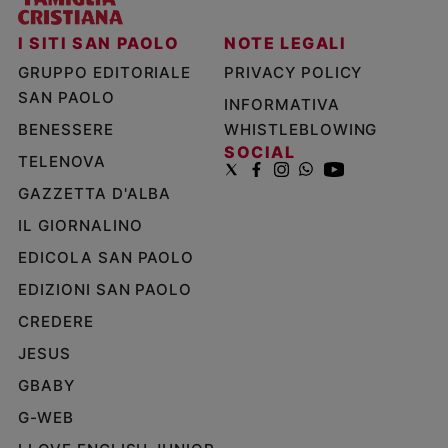
I SITI SAN PAOLO
NOTE LEGALI
GRUPPO EDITORIALE
PRIVACY POLICY
SAN PAOLO
INFORMATIVA
BENESSERE
WHISTLEBLOWING
SOCIAL
TELENOVA
GAZZETTA D'ALBA
IL GIORNALINO
EDICOLA SAN PAOLO
EDIZIONI SAN PAOLO
CREDERE
JESUS
GBABY
G-WEB