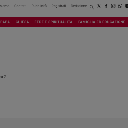
 siamo
Contatti
Pubblicità
Registrati
Redazione
PAPA
CHIESA
FEDE E SPIRITUALITÀ
FAMIGLIA ED EDUCAZIONE
ai 2