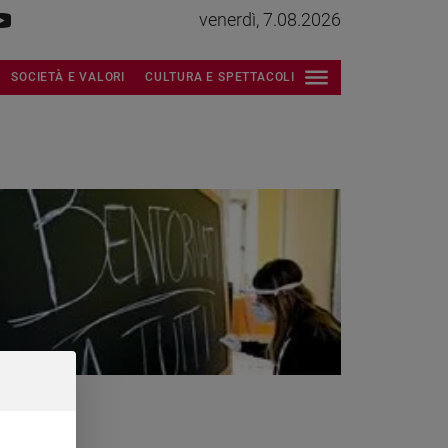
venerdì, 7.08.2026
SOCIETÀ E VALORI
CULTURA E SPETTACOLI