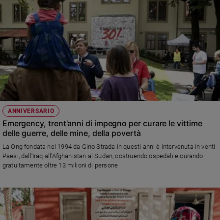
ANNIVERSARIO
Emergency, trent'anni di impegno per curare le vittime
delle guerre, delle mine, della povertà
La Ong fondata nel 1994 da Gino Strada in questi anni è intervenuta in venti
Paesi, dall'Iraq all'Afghanistan al Sudan, costruendo ospedali e curando
gratuitamente oltre 13 milioni di persone