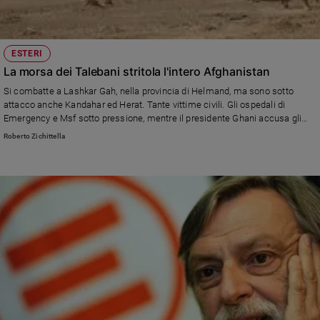
ESTERI
La morsa dei Talebani stritola l'intero Afghanistan
Si combatte a Lashkar Gah, nella provincia di Helmand, ma sono sotto
attacco anche Kandahar ed Herat. Tante vittime civili. Gli ospedali di
Emergency e Msf sotto pressione, mentre il presidente Ghani accusa gli
Stati Uniti di aver abbandonato il paese.
Roberto Zichittella