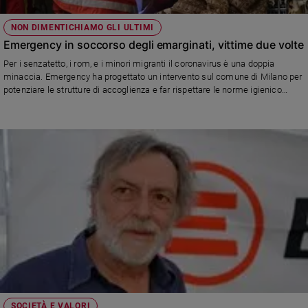
NON DIMENTICHIAMO GLI ULTIMI
Emergency in soccorso degli emarginati, vittime due volte
Per i senzatetto, i rom, e i minori migranti il coronavirus è una doppia
minaccia. Emergency ha progettato un intervento sul comune di Milano per
potenziare le strutture di accoglienza e far rispettare le norme igienico
sanitarie atte ad arginare il contagio
SOCIETÀ E VALORI