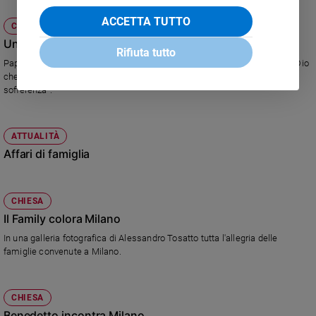
ACCETTA TUTTO
CHIESA
Un Dio che entra nella nostra vita
Rifiuta tutto
Papa Benedetto XVI al concerto al Teatro alla Scala: "Noi cerchiamo un Dio
che non troneggia a distanza ma entra nella nostra vita e nella nostra
sofferenza".
ATTUALITÀ
Affari di famiglia
CHIESA
Il Family colora Milano
In una galleria fotografica di Alessandro Tosatto tutta l'allegria delle
famiglie convenute a Milano.
CHIESA
Benedetto incontra Milano