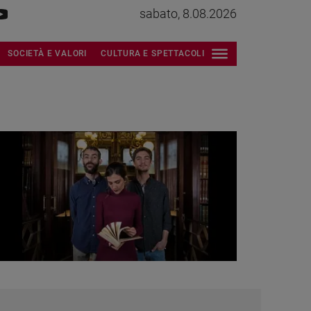
sabato, 8.08.2026
SOCIETÀ E VALORI
CULTURA E SPETTACOLI