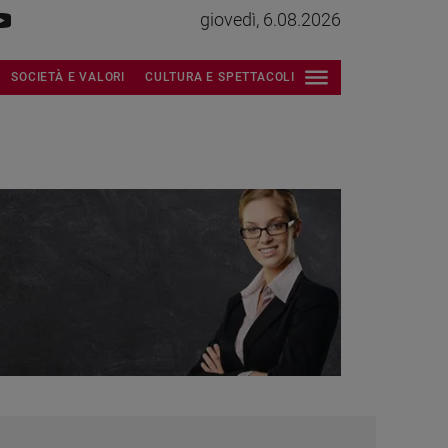
giovedì, 6.08.2026
SOCIETÀ E VALORI
CULTURA E SPETTACOLI