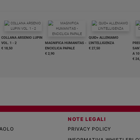
COLLANA ARSENIO LUPIN
QUID+ ALLENIAMO
VOL. 1 - 2
MAGNIFICA HUMANITAS -
L'INTELLIGENZA
PRE
€ 18,50
ENCICLICA PAPALE
€ 27,50
SANT
€ 2,90
A 10
€ 24
NOTE LEGALI
PAOLO
PRIVACY POLICY
INFORMATIVA WHISTLEBL