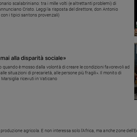
ario scalabriniano: tra i mille volti (e altrettanti problemi) di
annunciano Cristo. Leggi la risposta del direttore, don Antonio
 con i tipici santons provenzali)
 mai alla disparità sociale»
o quando è mosso dalla volontà di creare le condizioni favorevoli ad
lle situazioni di precarietà, alle persone più fragili». Il monito di
i Marsiglia ricevuti in Vaticano
produzione agricola. E non interessa solo l'Africa, ma anche zone dell'Eu