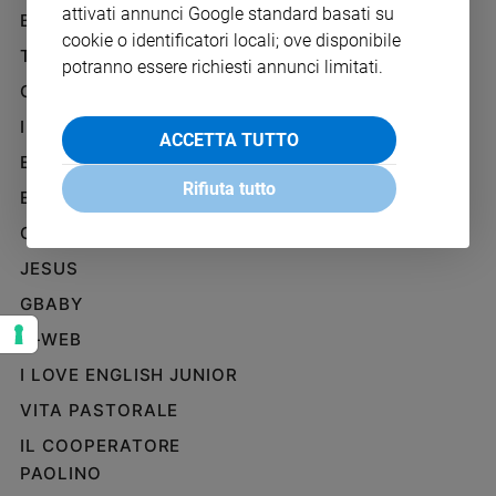
attivati annunci Google standard basati su
Ambiente
BENESSERE
WHISTLEBLOWING
e
cookie o identificatori locali; ove disponibile
SOCIAL
TELENOVA
Creato
potranno essere richiesti annunci limitati.
Volontariato
GAZZETTA D'ALBA
Diritti
IL GIORNALINO
ACCETTA TUTTO
Aziende
EDICOLA SAN PAOLO
di
Rifiuta tutto
valore
EDIZIONI SAN PAOLO
Caso
CREDERE
della
JESUS
settimana
Migranti
GBABY
Diversità
G-WEB
e
inclusione
I LOVE ENGLISH JUNIOR
Costume
VITA PASTORALE
IL COOPERATORE
Cultura
e
PAOLINO
spettacoli