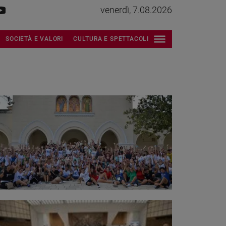
venerdì, 7.08.2026
SOCIETÀ E VALORI
CULTURA E SPETTACOLI