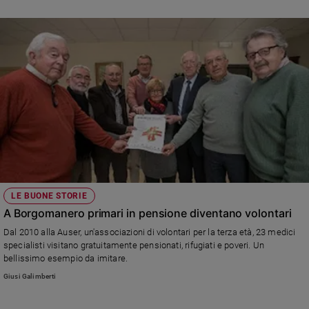
LE BUONE STORIE
A Borgomanero primari in pensione diventano volontari
Dal 2010 alla Auser, un'associazioni di volontari per la terza età, 23 medici
specialisti visitano gratuitamente pensionati, rifugiati e poveri. Un
bellissimo esempio da imitare.
Giusi Galimberti