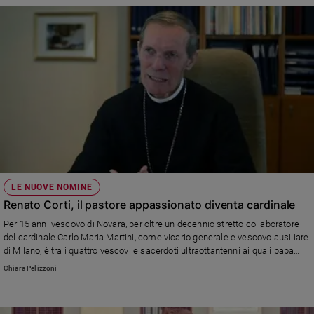
LE NUOVE NOMINE
Renato Corti, il pastore appassionato diventa cardinale
Per 15 anni vescovo di Novara, per oltre un decennio stretto collaboratore
del cardinale Carlo Maria Martini, come vicario generale e vescovo ausiliare
di Milano, è tra i quattro vescovi e sacerdoti ultraottantenni ai quali papa
Francesco imporrà la berretta rossa. Ed è l’unico italiano.
Chiara Pelizzoni