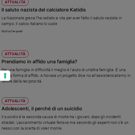
ATTUALITÀ
Il saluto nazista del calciatore Katidis
La Nazionale greca l'ha radiato a vita per aver fatto il saluto nazista in
campo. Il calcio italiano lo vuole
Giulia Cerqueti
ATTUALITÀ
Prendiamo in affido una famiglia?
Per una famiglia in difficoltà il meglio è l'aiuto di un'altra famiglia. E' una
nuova forma di affido. A Novara un progetto dice no all'assistenzialismo in
favore della reciprocità.
ATTUALITÀ
Adolescenti, il perché di un suicidio
Il suicidio è la seconda causa di morte tra i giovani, dopo gli incidenti
stradali. L'accanimento virtuale ferisce ma secondo gli esperti non c'è un
nesso con la scelta di voler morire.