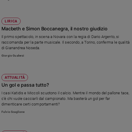
LIRICA
Macbeth e Simon Boccanegra, il nostro giudizio
Il primo spettacolo, in scena a Novara con la regia di Dario Argento, si
raccomanda per la parte musicale. Il secondo, a Torino, conferma le qualità
di Gianandrea Noseda.
Giorgio Gualerzi
ATTUALITÀ
Un gol e passa tutto?
I casi Katidis e Miccoli scuotono il calcio. Mentre il mondo del pallone tace,
c'è chi vuole cacciarli dal campionato. Ma basterà un gol per far
dimenticare certi comportamenti?
Fulvio Scaglione