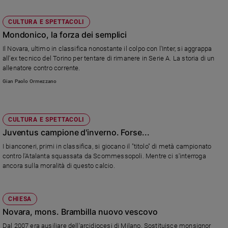
CULTURA E SPETTACOLI
Mondonico, la forza dei semplici
Il Novara, ultimo in classifica nonostante il colpo con l'Inter, si aggrappa
all'ex tecnico del Torino per tentare di rimanere in Serie A. La storia di un
allenatore contro corrente.
Gian Paolo Ormezzano
CULTURA E SPETTACOLI
Juventus campione d'inverno. Forse...
I bianconeri, primi in classifica, si giocano il "titolo" di metà campionato
contro l'Atalanta squassata da Scommessopoli. Mentre ci s'interroga
ancora sulla moralità di questo calcio.
CHIESA
Novara, mons. Brambilla nuovo vescovo
Dal 2007 era ausiliare dell'arcidiocesi di Milano. Sostituisce monsignor