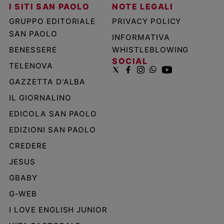
I SITI SAN PAOLO
NOTE LEGALI
GRUPPO EDITORIALE
PRIVACY POLICY
SAN PAOLO
INFORMATIVA
BENESSERE
WHISTLEBLOWING
SOCIAL
TELENOVA
GAZZETTA D'ALBA
IL GIORNALINO
EDICOLA SAN PAOLO
EDIZIONI SAN PAOLO
CREDERE
JESUS
GBABY
G-WEB
I LOVE ENGLISH JUNIOR