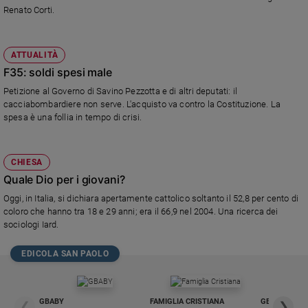
Renato Corti.
ATTUALITÀ
F35: soldi spesi male
Petizione al Governo di Savino Pezzotta e di altri deputati: il
cacciabombardiere non serve. L'acquisto va contro la Costituzione. La
spesa è una follia in tempo di crisi.
CHIESA
Quale Dio per i giovani?
Oggi, in Italia, si dichiara apertamente cattolico soltanto il 52,8 per cento di
coloro che hanno tra 18 e 29 anni; era il 66,9 nel 2004. Una ricerca dei
sociologi Iard.
EDICOLA SAN PAOLO
GBABY
FAMIGLIA CRISTIANA
GBABY DIGITA
❮
❯