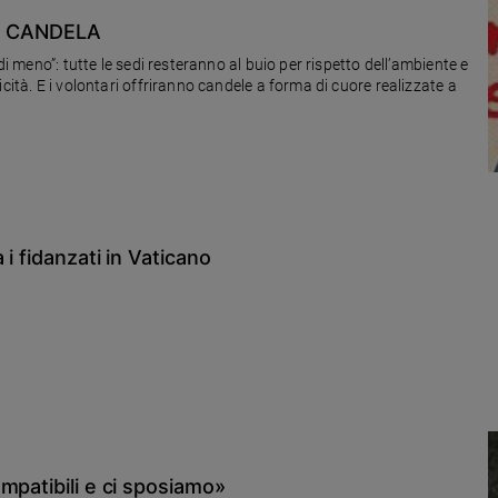
I CANDELA
di meno”: tutte le sedi resteranno al buio per rispetto dell’ambiente e
cità. E i volontari offriranno candele a forma di cuore realizzate a
i fidanzati in Vaticano
mpatibili e ci sposiamo»