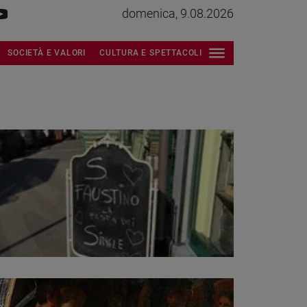
domenica, 9.08.2026
SOCIETÀ E VALORI
CULTURA E SPETTACOLI