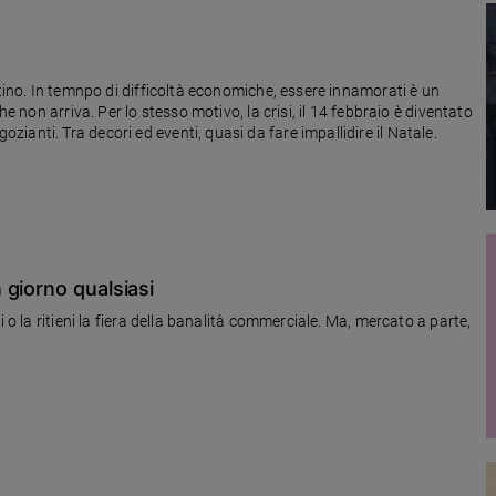
ntino. In temnpo di difficoltà economiche, essere innamorati è un
he non arriva. Per lo stesso motivo, la crisi, il 14 febbraio è diventato
anti. Tra decori ed eventi, quasi da fare impallidire il Natale.
giorno qualsiasi
 o la ritieni la fiera della banalità commerciale. Ma, mercato a parte,