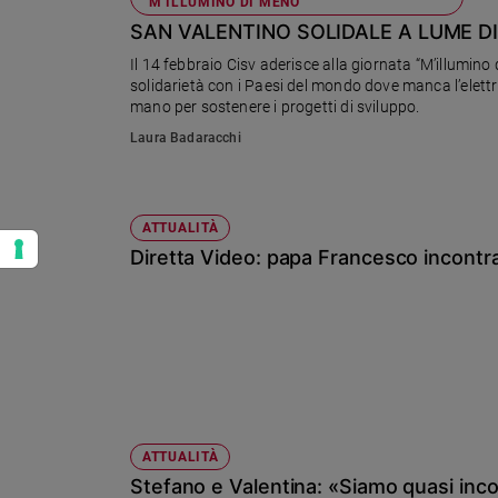
“M’ILLUMINO DI MENO”
SAN VALENTINO SOLIDALE A LUME D
Il 14 febbraio Cisv aderisce alla giornata “M’illumino 
solidarietà con i Paesi del mondo dove manca l’elettri
mano per sostenere i progetti di sviluppo.
Laura Badaracchi
ATTUALITÀ
Diretta Video: papa Francesco incontra 
ATTUALITÀ
Stefano e Valentina: «Siamo quasi inco