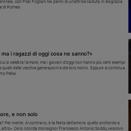
onesi, con Pilar Fogliati nei panni di un'attrice caduta in disgrazia
rte di Romeo
, ma i ragazzi di oggi cosa ne sanno?»
cui si celebra l'amore, ma i giovani d'oggi non hanno più certi esempi
uelli delle vecchie generazioni e dei loro nonni.. Eppure si continua
to Pellai
more, e non solo
 Per niente. Al contrario, è la festa dell'amore, quello profondo e
tto, altro». Ce lo ricorda monsignor Francesco Antonio Soddu,vescovo