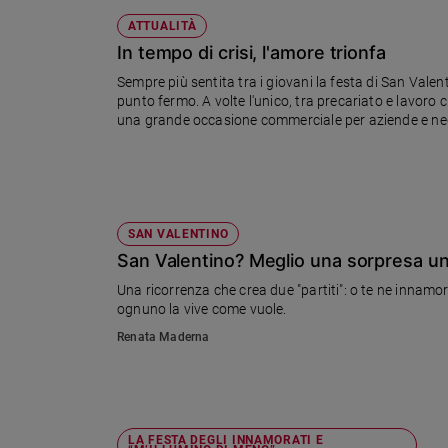
ATTUALITÀ
In tempo di crisi, l'amore trionfa
Sempre più sentita tra i giovani la festa di San Vale
punto fermo. A volte l'unico, tra precariato e lavoro c
una grande occasione commerciale per aziende e negozi
SAN VALENTINO
San Valentino? Meglio una sorpresa un 
Una ricorrenza che crea due "partiti": o te ne innamori
ognuno la vive come vuole.
Renata Maderna
LA FESTA DEGLI INNAMORATI E