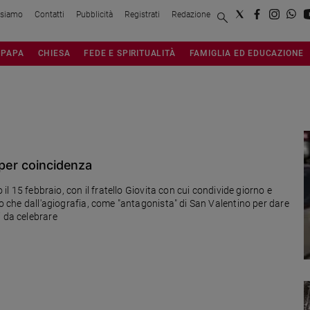
 siamo
Contatti
Pubblicità
Registrati
Redazione
PAPA
CHIESA
FEDE E SPIRITUALITÀ
FAMIGLIA ED EDUCAZIONE
 per coincidenza
 il 15 febbraio, con il fratello Giovita con cui condivide giorno e
ato che dall'agiografia, come "antagonista" di San Valentino per dare
i da celebrare