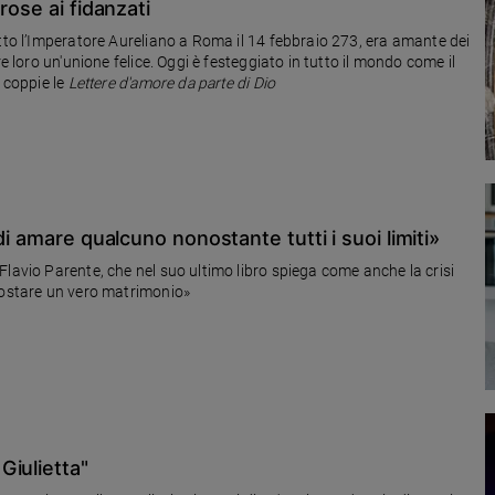
rose ai fidanzati
otto l’Imperatore Aureliano a Roma il 14 febbraio 273, era amante dei
e loro un'unione felice. Oggi è festeggiato in tutto il mondo come il
e coppie le
Lettere d'amore da parte di Dio
di amare qualcuno nonostante tutti i suoi limiti»
lavio Parente, che nel suo ultimo libro spiega come anche la crisi
mpostare un vero matrimonio»
Giulietta"