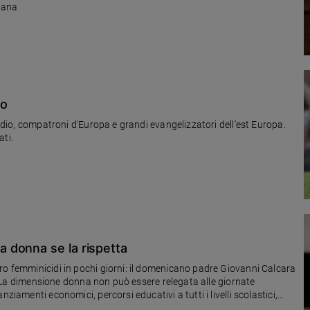
liana
io
todio, compatroni d'Europa e grandi evangelizzatori dell'est Europa.
ati.
 donna se la rispetta
ro femminicidi in pochi giorni: il domenicano padre Giovanni Calcara
a: «La dimensione donna non può essere relegata alle giornate
ziamenti economici, percorsi educativi a tutti i livelli scolastici,