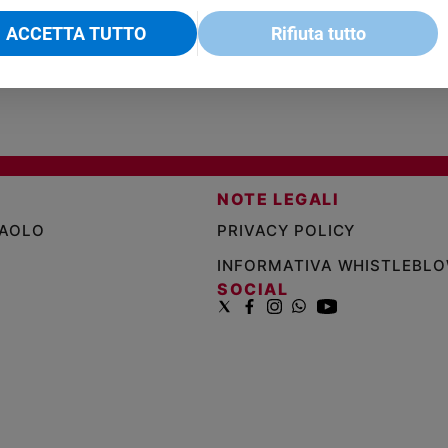
ACCETTA TUTTO
Rifiuta tutto
NOTE LEGALI
PAOLO
PRIVACY POLICY
INFORMATIVA WHISTLEBL
SOCIAL