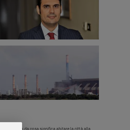
are. Passando da cosa significa abitare la città alla