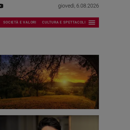
giovedì, 6.08.2026
SOCIETÀ E VALORI
CULTURA E SPETTACOLI