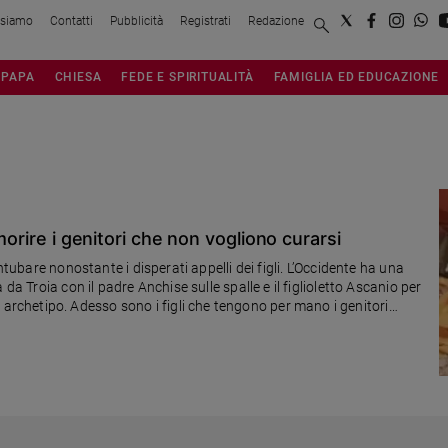
 siamo
Contatti
Pubblicità
Registrati
Redazione
PAPA
CHIESA
FEDE E SPIRITUALITÀ
FAMIGLIA ED EDUCAZIONE
morire i genitori che non vogliono curarsi
ntubare nonostante i disperati appelli dei figli. L’Occidente ha una
da Troia con il padre Anchise sulle spalle e il figlioletto Ascanio per
chetipo. Adesso sono i figli che tengono per mano i genitori