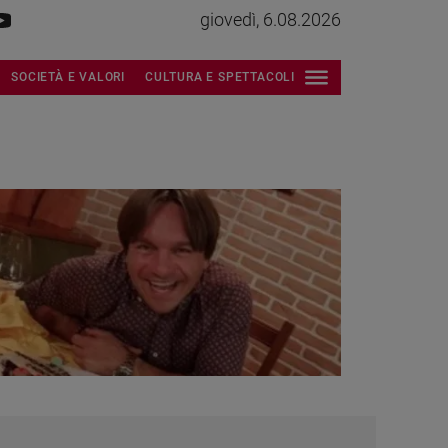
giovedì, 6.08.2026
SOCIETÀ E VALORI
CULTURA E SPETTACOLI