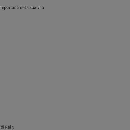
 importanti della sua vita
di Rai 5