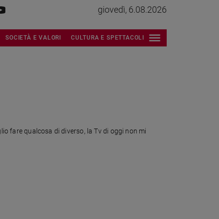
giovedì, 6.08.2026
SOCIETÀ E VALORI
CULTURA E SPETTACOLI
lio fare qualcosa di diverso, la Tv di oggi non mi