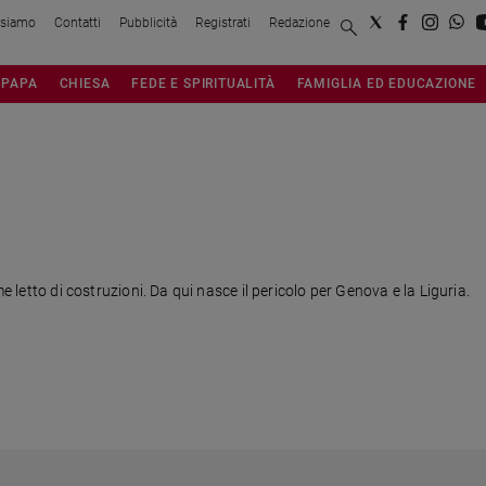
 siamo
Contatti
Pubblicità
Registrati
Redazione
PAPA
CHIESA
FEDE E SPIRITUALITÀ
FAMIGLIA ED EDUCAZIONE
me letto di costruzioni. Da qui nasce il pericolo per Genova e la Liguria.