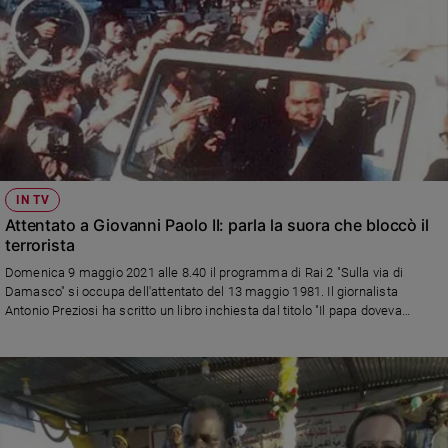
IN TV
Attentato a Giovanni Paolo II: parla la suora che bloccò il
terrorista
Domenica 9 maggio 2021 alle 8.40 il programma di Rai 2 "Sulla via di
Damasco" si occupa dell'attentato del 13 maggio 1981. Il giornalista
Antonio Preziosi ha scritto un libro inchiesta dal titolo "Il papa doveva
morire" (Edizioni San Paolo) e intervista suor Letizia