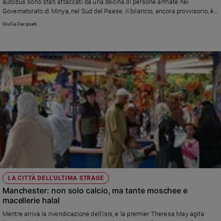
autobus sono stati attaccati da una decina di persone armate nel
Governatorato di Minya, nel Sud del Paese. Il bilancio, ancora provvisorio, è
di almeno 26 vittime.
Giulia Cerqueti
LA CITTÀ DELL'ULTIMA STRAGE
Manchester: non solo calcio, ma tante moschee e
macellerie halal
Mentre arriva la rivendicazione dell'Isis, e la premier Theresa May agita