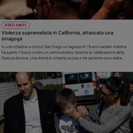
STATI UNITI
Violenza suprematista in California, attaccata una
sinagoga
In una cittadina a nord di San Diego un ragazzo di 19 anni sabato mattina
ha aperto il fuoco contro un centro ebraico durante la celebrazione della
Pasqua ebraica. Una donna è rimasta uccisa e tre persone sono state
ferite. Sembra che l'attentatore sia sia ispirato alla strage delle moschee in
Nuova Zelanda.