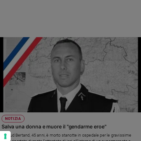
NOTIZIA
Salva una donna e muore il "gendarme eroe"
Arnaud Bertand, 45 anni, è morto stanotte in ospedale per le gravissime