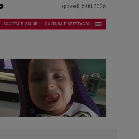
giovedì, 6.08.2026
SOCIETÀ E VALORI
CULTURA E SPETTACOLI