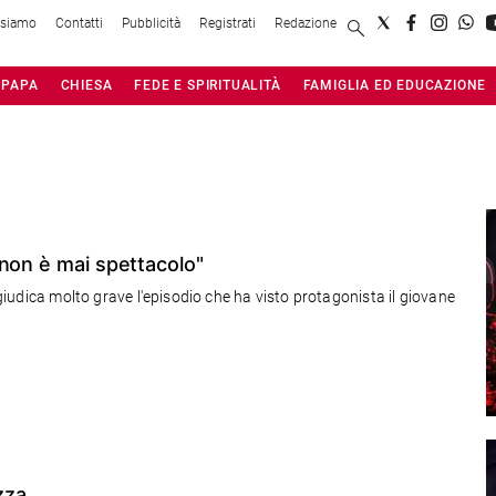
 siamo
Contatti
Pubblicità
Registrati
Redazione
PAPA
CHIESA
FEDE E SPIRITUALITÀ
FAMIGLIA ED EDUCAZIONE
 non è mai spettacolo"
e giudica molto grave l'episodio che ha visto protagonista il giovane
zza