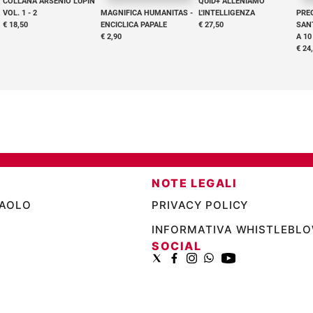
COLLANA ARSENIO LUPIN
QUID+ ALLENIAMO
VOL. 1 - 2
MAGNIFICA HUMANITAS -
L'INTELLIGENZA
PRE
€ 18,50
ENCICLICA PAPALE
€ 27,50
SANT
€ 2,90
A 10
€ 24
NOTE LEGALI
PAOLO
PRIVACY POLICY
INFORMATIVA WHISTLEBL
SOCIAL