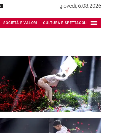
giovedì, 6.08.2026
SOCIETÀ E VALORI
CULTURA E SPETTACOLI