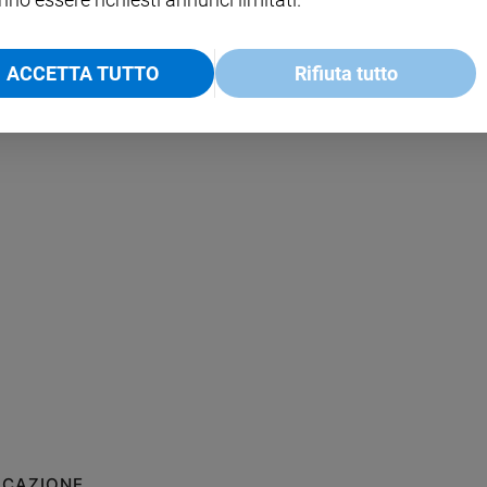
ACCETTA TUTTO
Rifiuta tutto
ICAZIONE