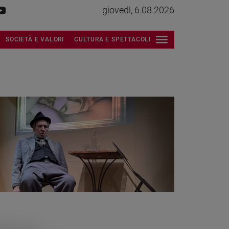
giovedì, 6.08.2026
SOCIETÀ E VALORI
CULTURA E SPETTACOLI