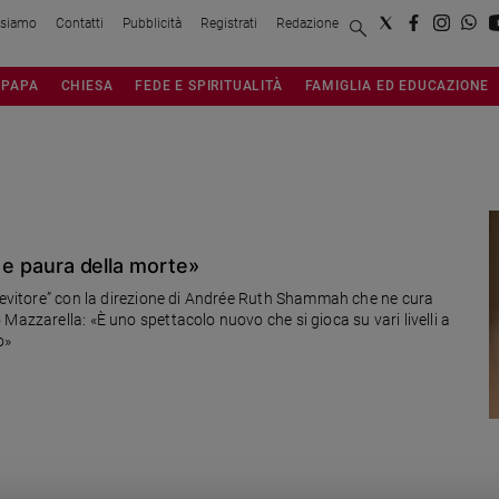
 siamo
Contatti
Pubblicità
Registrati
Redazione
PAPA
CHIESA
FEDE E SPIRITUALITÀ
FAMIGLIA ED EDUCAZIONE
à e paura della morte»
 bevitore” con la direzione di Andrée Ruth Shammah che ne cura
Mazzarella: «È uno spettacolo nuovo che si gioca su vari livelli a
o»