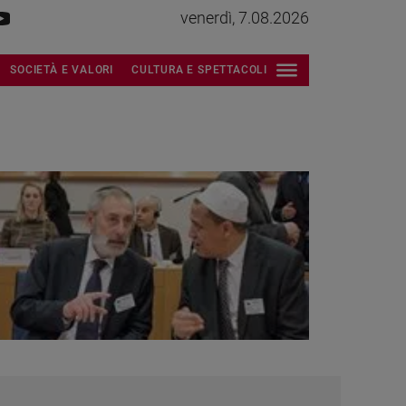
venerdì, 7.08.2026
SOCIETÀ E VALORI
CULTURA E SPETTACOLI