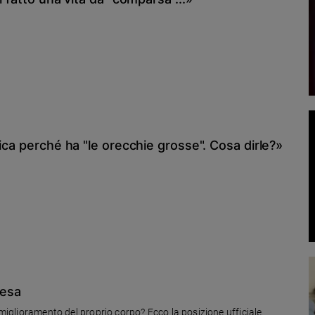
ica perché ha "le orecchie grosse". Cosa dirle?»
iesa
 miglioramento del proprio corpo? Ecco la posizione ufficiale.