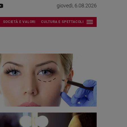
giovedì, 6.08.2026
SOCIETÀ E VALORI
CULTURA E SPETTACOLI