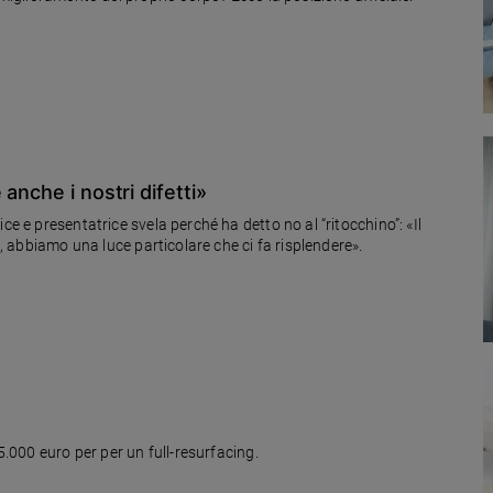
anche i nostri difetti»
ce e presentatrice svela perché ha detto no al “ritocchino”: «Il
i, abbiamo una luce particolare che ci fa risplendere».
5.000 euro per per un full-resurfacing.