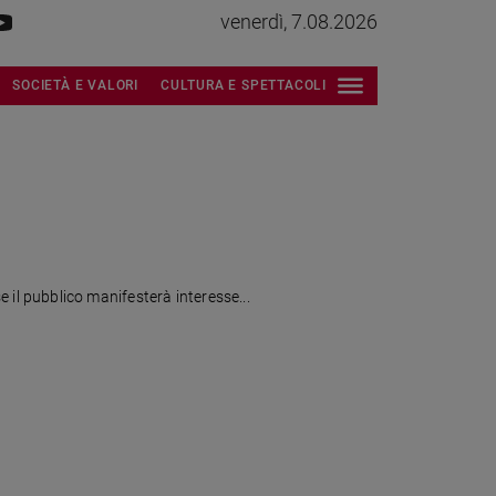
venerdì, 7.08.2026
SOCIETÀ E VALORI
CULTURA E SPETTACOLI
se il pubblico manifesterà interesse...