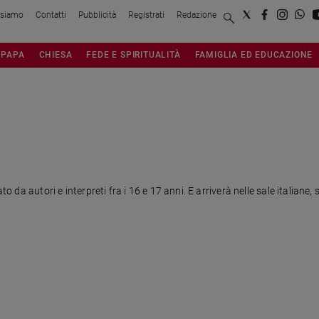
 siamo
Contatti
Pubblicità
Registrati
Redazione
PAPA
CHIESA
FEDE E SPIRITUALITÀ
FAMIGLIA ED EDUCAZIONE
to da autori e interpreti fra i 16 e 17 anni. E arriverà nelle sale italiane, 