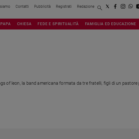
 siamo
Contatti
Pubblicità
Registrati
Redazione
PAPA
CHIESA
FEDE E SPIRITUALITÀ
FAMIGLIA ED EDUCAZIONE
of leon, la band americana formata da tre fratelli, figli di un pastore 