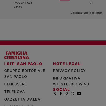
- VOL DA 1 AL 5
€ 18,50
€ 64,50
Visualizza tutte le collection
I SITI SAN PAOLO
NOTE LEGALI
GRUPPO EDITORIALE
PRIVACY POLICY
SAN PAOLO
INFORMATIVA
BENESSERE
WHISTLEBLOWING
SOCIAL
TELENOVA
GAZZETTA D'ALBA