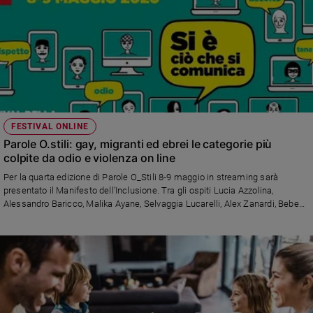
FESTIVAL ONLINE
Parole O.stili: gay, migranti ed ebrei le categorie più
colpite da odio e violenza on line
Per la quarta edizione di Parole O_Stili 8-9 maggio in streaming sarà
presentato il Manifesto dell’Inclusione. Tra gli ospiti Lucia Azzolina,
Alessandro Baricco, Malika Ayane, Selvaggia Lucarelli, Alex Zanardi, Bebe
Vio, Enrico Letta, don Ciotti, Giorgio Gori