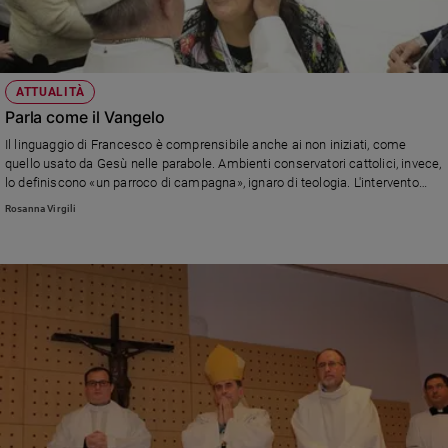
ATTUALITÀ
Parla come il Vangelo
Il linguaggio di Francesco è comprensibile anche ai non iniziati, come
quello usato da Gesù nelle parabole. Ambienti conservatori cattolici, invece,
lo definiscono «un parroco di campagna», ignaro di teologia. L'intervento
della biblista Rosanna Virgili, docente all'Università Lateranense, sul
Rosanna Virgili
numero di gennaio di Vita Pastorale.