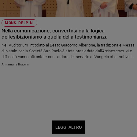
MONS. DELPINI
Nella comunicazione, convertirsi dalla logica
dell’esibizionismo a quella della testimonianza
Nell’Auditorium intitolato al Beato Giacomo Alberione, la tradizionale Messa
di Natale per la Società San Paolo è stata presieduta dall’Arcivescovo. «Le
difficoltà vanno affrontate con l’ardore del servizio al Vangelo che motiva le
fatiche che non possiamo risparmiarci e le sfide a cui non possiamo
Annamaria Braccini
sottrarci»
LEGGI ALTRO