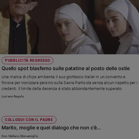
PUBBLICITÀ REGRESSO
Quello spot blasfemo sulle patatine al posto delle ostie
Una marca di chips ambienta il suo grottesco trailer in un convento e
finisce per ironizzare persino sulla Sacra Particola senza alcun rispetto per i
credenti. Il limite della decenza è stato abbondantemente superato
Luciano Regolo
COLLOQUI CON IL PADRE
Marito, moglie e quel dialogo che non c’è...
Don Stefano Stimamiglio