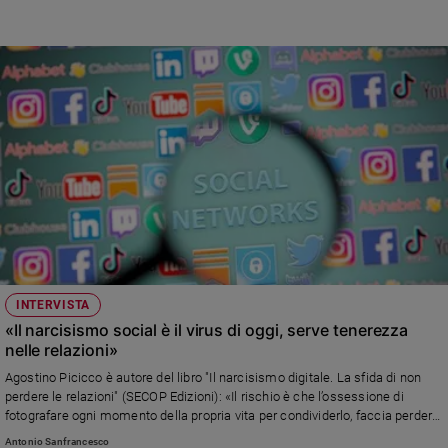
INTERVISTA
«Il narcisismo social è il virus di oggi, serve tenerezza
nelle relazioni»
Agostino Picicco è autore del libro "Il narcisismo digitale. La sfida di non
perdere le relazioni" (SECOP Edizioni): «Il rischio è che l’ossessione di
fotografare ogni momento della propria vita per condividerlo, faccia perdere
quello che è stato il fine primo delle foto, legato ad una esigenza umana
Antonio Sanfrancesco