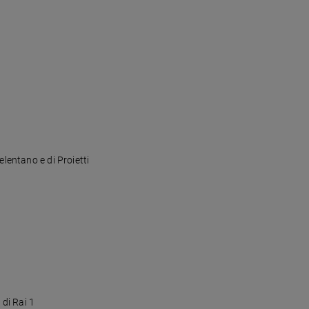
elentano e di Proietti
di Rai 1