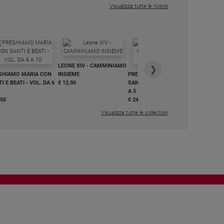
Visualizza tutte le riviste
IN DIALO
LEONE XIV - CAMMINIAMO
€ 34,90
❯
GHIAMO MARIA CON
INSIEME
PREGHIAMO MARIA CON
I E BEATI - VOL. DA 6
€ 12,90
SANTI E BEATI - VOL. DA 1
A 5
,50
€ 24,50
Visualizza tutte le collection