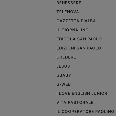
BENESSERE
Policy
TELENOVA
GAZZETTA D'ALBA
Chi
IL GIORNALINO
siamo
EDICOLA SAN PAOLO
Contatti
EDIZIONI SAN PAOLO
Pubblicità
CREDERE
JESUS
Registrati
GBABY
Redazione
G-WEB
I LOVE ENGLISH JUNIOR
Social
VITA PASTORALE
IL COOPERATORE PAOLINO