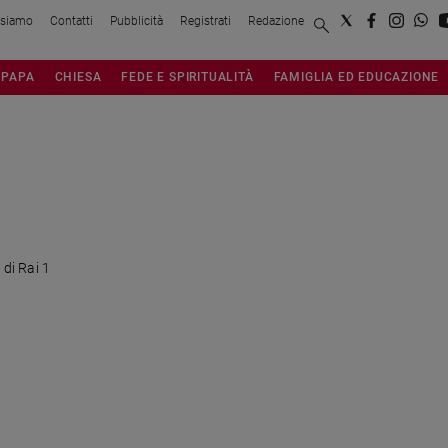
 siamo
Contatti
Pubblicità
Registrati
Redazione
PAPA
CHIESA
FEDE E SPIRITUALITÀ
FAMIGLIA ED EDUCAZIONE
di Rai 1