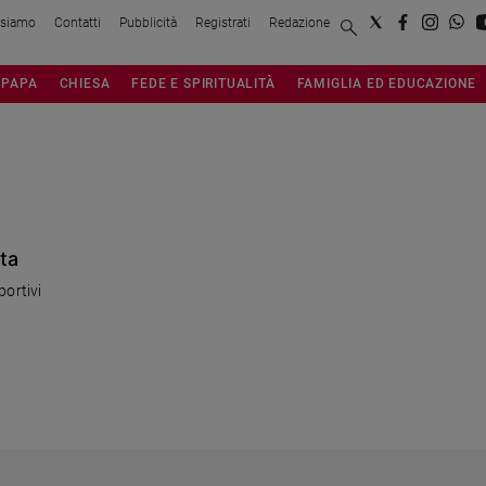
 siamo
Contatti
Pubblicità
Registrati
Redazione
PAPA
CHIESA
FEDE E SPIRITUALITÀ
FAMIGLIA ED EDUCAZIONE
rta
portivi