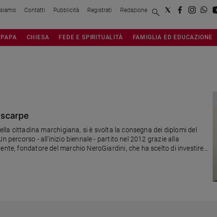
 siamo
Contatti
Pubblicità
Registrati
Redazione
PAPA
CHIESA
FEDE E SPIRITUALITÀ
FAMIGLIA ED EDUCAZIONE
e scarpe
nella cittadina marchigiana, si è svolta la consegna dei diplomi del
 percorso - all'inizio biennale - partito nel 2012 grazie alla
ente, fondatore del marchio NeroGiardini, che ha scelto di investire