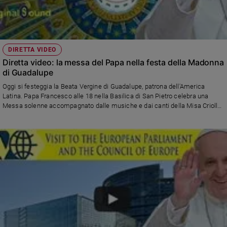
DIRETTA VIDEO
Diretta video: la messa del Papa nella festa della Madonna
di Guadalupe
Oggi si festeggia la Beata Vergine di Guadalupe, patrona dell'America
Latina. Papa Francesco alle 18 nella Basilica di San Pietro celebra una
Messa solenne accompagnato dalle musiche e dai canti della Misa Criolla
con la direzione di Facundo Ramírez. Diretta a cura del Centro Televisivo
Vaticano