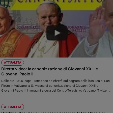
ATTUALITÀ
Diretta video: la canonizzazione di Giovanni XXIII e
Giovanni Paolo II
Dalle ore 10.00, papa Francesco celebrerà sul sagrato della basilica di San
Pietro in Vativano la S. Messa di canonizzazione di Giovanni XXIII e
Giovanni Paolo II. Immagini a cura del Centro Televisivo Vaticano. Twitter a
cura di Annachiara Valle, Roberto Zichittella, don Marco Sanavio, Antonio
Sanfrancesco, Pino Pignatta e Alberto Chiara.
ATTUALITÀ