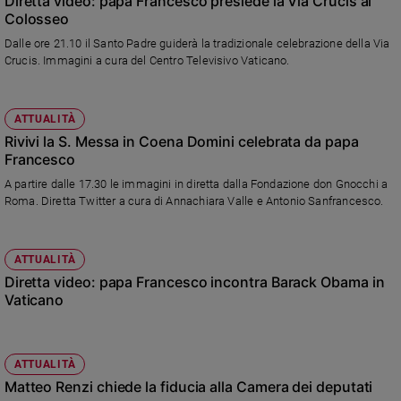
Diretta video: papa Francesco presiede la Via Crucis al
Colosseo
Dalle ore 21.10 il Santo Padre guiderà la tradizionale celebrazione della Via
Crucis. Immagini a cura del Centro Televisivo Vaticano.
ATTUALITÀ
Rivivi la S. Messa in Coena Domini celebrata da papa
Francesco
A partire dalle 17.30 le immagini in diretta dalla Fondazione don Gnocchi a
Roma. Diretta Twitter a cura di Annachiara Valle e Antonio Sanfrancesco.
ATTUALITÀ
Diretta video: papa Francesco incontra Barack Obama in
Vaticano
ATTUALITÀ
Matteo Renzi chiede la fiducia alla Camera dei deputati