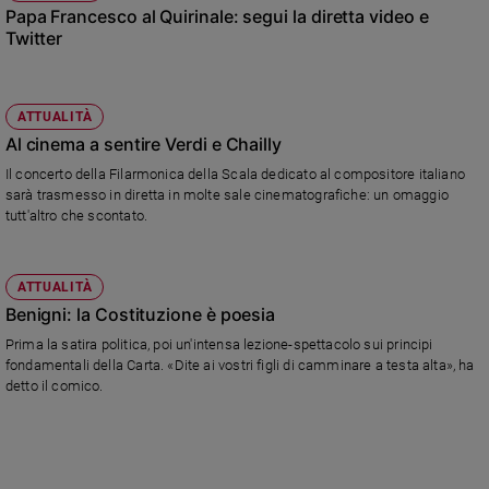
Papa Francesco al Quirinale: segui la diretta video e
Twitter
ATTUALITÀ
Al cinema a sentire Verdi e Chailly
Il concerto della Filarmonica della Scala dedicato al compositore italiano
sarà trasmesso in diretta in molte sale cinematografiche: un omaggio
tutt'altro che scontato.
ATTUALITÀ
Benigni: la Costituzione è poesia
Prima la satira politica, poi un'intensa lezione-spettacolo sui principi
fondamentali della Carta. «Dite ai vostri figli di camminare a testa alta», ha
detto il comico.