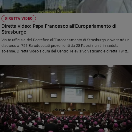
DIRETTA VIDEO
Diretta video: Papa Francesco all'Europarlamento di
Strasburgo
Visita ufficiale del Pontefice all'Europarlamento di Strasburgo, dove terrà un
discorso ai 751 Eurodeputati provenienti da 28 Paesi, riuniti in seduta
solenne. Diretta video a cura del Centro Televisivo Vaticano e diretta Twitter
a cura di Annachiara Valle e Antonio Sanfrancesco