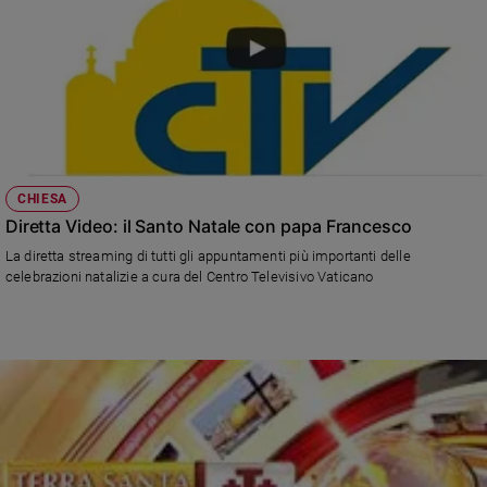
Policy
Chi
siamo
Contatti
CHIESA
Diretta Video: il Santo Natale con papa Francesco
Pubblicità
La diretta streaming di tutti gli appuntamenti più importanti delle
celebrazioni natalizie a cura del Centro Televisivo Vaticano
Registrati
Redazione
Social