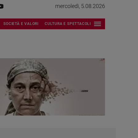
mercoledì, 5.08.2026
SOCIETÀ E VALORI
CULTURA E SPETTACOLI