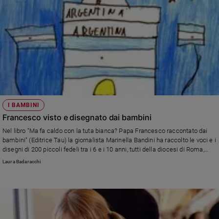
I BAMBINI
Francesco visto e disegnato dai bambini
Nel libro "Ma fa caldo con la tuta bianca? Papa Francesco raccontato dai
bambini" (Editrice Tau) la giornalista Marinella Bandini ha raccolto le voci e i
disegni di 200 piccoli fedeli tra i 6 e i 10 anni, tutti della diocesi di Roma,
intervistandoli sul loro vescovo: Jorge Mario Bergoglio.
Laura Badaracchi