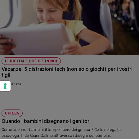
IL DIGITALE CHE C'È IN NOI
Vacanze, 5 distrazioni tech (non solo giochi) per i vostri
figli
Pino Pignatta
CHIESA
Quando i bambini disegnano i genitori
Come vedono i bambini il tempo libero dei genitori? Ce lo spiega la
psicologa Tilde Giani Gallino attraverso i disegni dei bambini.