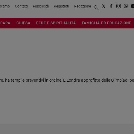
 siamo
Contatti
Pubblicità
Registrati
Redazione
PAPA
CHIESA
FEDE E SPIRITUALITÀ
FAMIGLIA ED EDUCAZIONE
 ha tempi e preventivi in ordine. E Londra approfitta delle Olimpiadi pe